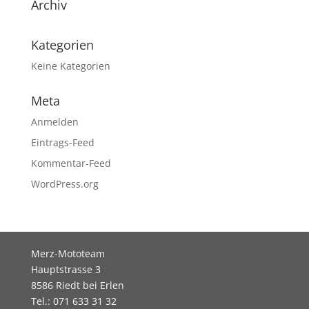
Archiv
Kategorien
Keine Kategorien
Meta
Anmelden
Eintrags-Feed
Kommentar-Feed
WordPress.org
Merz-Mototeam
Hauptstrasse 3
8586 Riedt bei Erlen
Tel.: 071 633 31 32