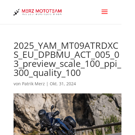
2025_YAM_MT09ATRDXC
S_EU_DPBMU_ACT_005_0
3_preview_scale_100_ppi_
300_quality_100
von
Patrik Merz
|
Okt. 31, 2024