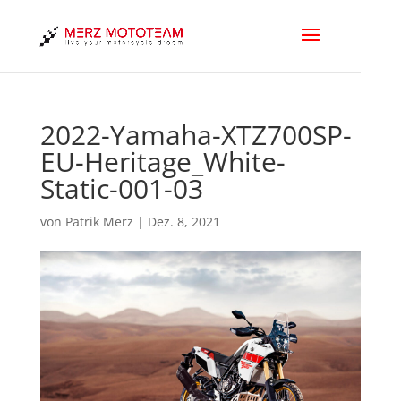
2022-Yamaha-XTZ700SP-
EU-Heritage_White-
Static-001-03
von
Patrik Merz
|
Dez. 8, 2021