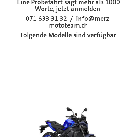
Eine Probefahrt sagt mehr als 1000
Worte, jetzt anmelden
071 633 31 32 / info@merz-
mototeam.ch
Folgende Modelle sind verfügbar