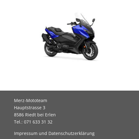
Merz-Mototeam
Hauptstrasse 3
8586 Riedt bei Erlen
Tel.: 071 633 31 32
Impressum und Datenschutzerklärung