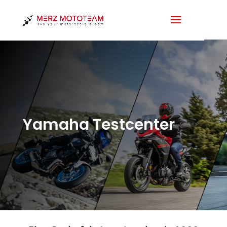
Yamaha Testcenter