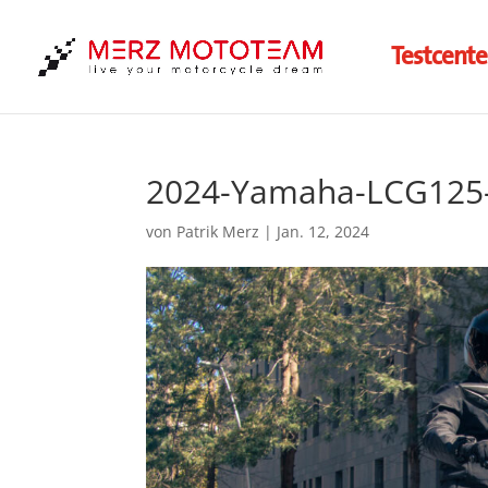
Testcente
2024-Yamaha-LCG125-
von
Patrik Merz
|
Jan. 12, 2024