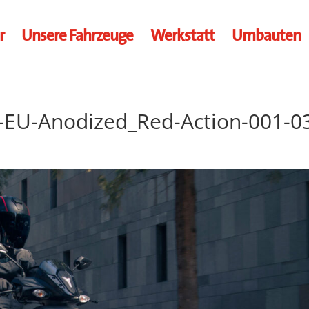
r
Unsere Fahrzeuge
Werkstatt
Umbauten
EU-Anodized_Red-Action-001-0