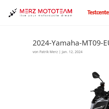
Testcente
2024-Yamaha-MT09-EU
von
Patrik Merz
|
Jan. 12, 2024