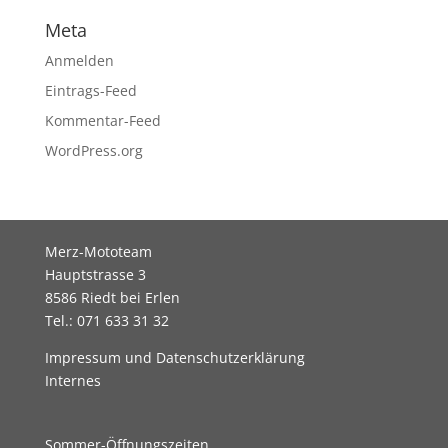
Meta
Anmelden
Eintrags-Feed
Kommentar-Feed
WordPress.org
Merz-Mototeam
Hauptstrasse 3
8586 Riedt bei Erlen
Tel.: 071 633 31 32
Impressum und Datenschutzerklärung
Internes
Sommer-Öffnungszeiten