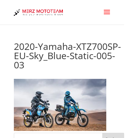
2020-Yamaha-XTZ700SP-
EU-Sky_Blue-Static-005-
03