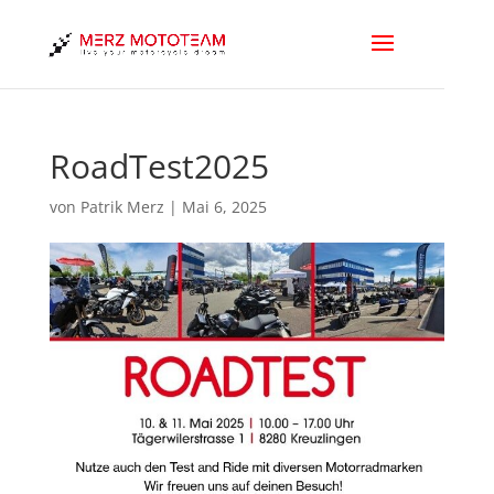
RoadTest2025
von
Patrik Merz
|
Mai 6, 2025