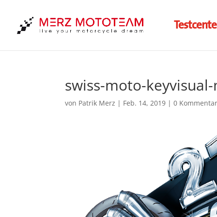
Testcente
swiss-moto-keyvisual
von
Patrik Merz
|
Feb. 14, 2019
|
0 Kommenta