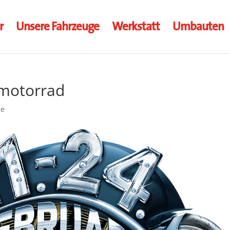
r
Unsere Fahrzeuge
Werkstatt
Umbauten
-motorrad
re